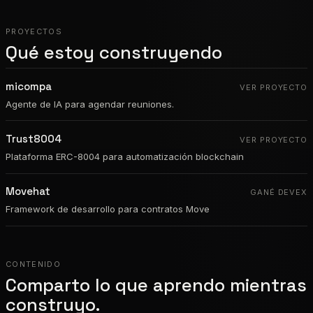
PROYECTOS
Qué estoy construyendo
micompa
VER PROYECTO
Agente de IA para agendar reuniones.
Trust8004
VER PROYECTO
Plataforma ERC-8004 para automatización blockchain
Movehat
GANÉ DEVEX
Framework de desarrollo para contratos Move
CONTENIDO
Comparto lo que aprendo mientras
construyo.