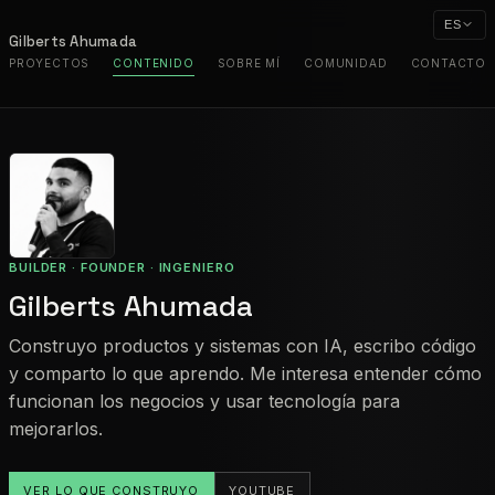
ES
Gilberts Ahumada
PROYECTOS
CONTENIDO
SOBRE MÍ
COMUNIDAD
CONTACTO
BUILDER · FOUNDER · INGENIERO
Gilberts Ahumada
Construyo productos y sistemas con IA, escribo código
y comparto lo que aprendo. Me interesa entender cómo
funcionan los negocios y usar tecnología para
mejorarlos.
VER LO QUE CONSTRUYO
YOUTUBE