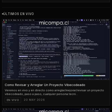
ÚLTIMOS EN VIVO
PLAY
1:40:26
Como Revisar y Arreglar Un Proyecto Vibecodeado
Veremos en vivo y en directo como arreglar/mejorar/revisar un proyecto
vibecodeado, paso a paso, cualquier persona tecni...
20 MAY 2026
EN VIVO