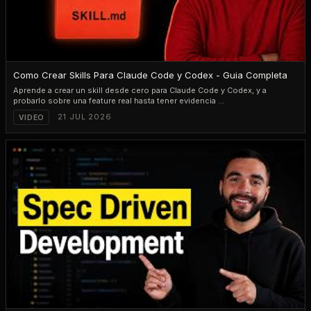
PLAY
18:47
Como Crear Skills Para Claude Code y Codex - Guia Completa
Aprende a crear un skill desde cero para Claude Code y Codex, y a
probarlo sobre una feature real hasta tener evidencia ...
21 JUL 2026
VIDEO